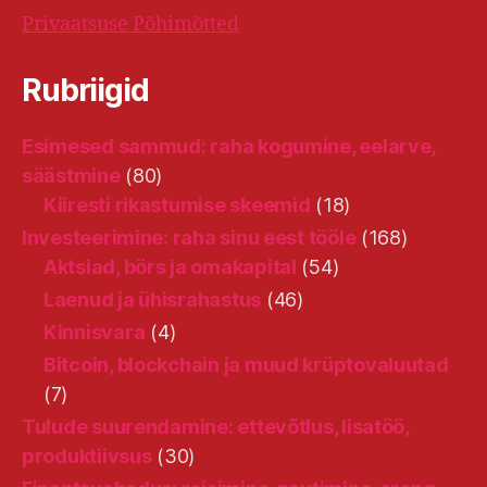
Privaatsuse Põhimõtted
Rubriigid
Esimesed sammud: raha kogumine, eelarve,
säästmine
(80)
Kiiresti rikastumise skeemid
(18)
Investeerimine: raha sinu eest tööle
(168)
Aktsiad, börs ja omakapital
(54)
Laenud ja ühisrahastus
(46)
Kinnisvara
(4)
Bitcoin, blockchain ja muud krüptovaluutad
(7)
Tulude suurendamine: ettevõtlus, lisatöö,
produktiivsus
(30)