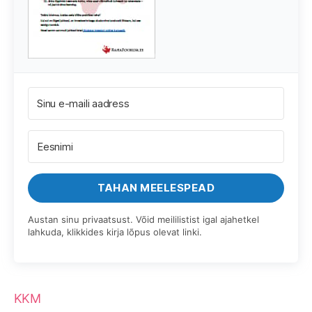
TAHAN MEELESPEAD
Austan sinu privaatsust. Võid meililistist igal ajahetkel
lahkuda, klikkides kirja lõpus olevat linki.
KKM