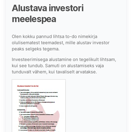
Alustava investori
meelespea
Olen kokku pannud lihtsa to-do nimekirja
olulisematest teemadest, mille alustav investor
peaks selgeks tegema.
Investeerimisega alustamine on tegelikult lihtsam,
kui see tundub. Samuti on alustamiseks vaja
tunduvalt vähem, kui tavaliselt arvatakse.