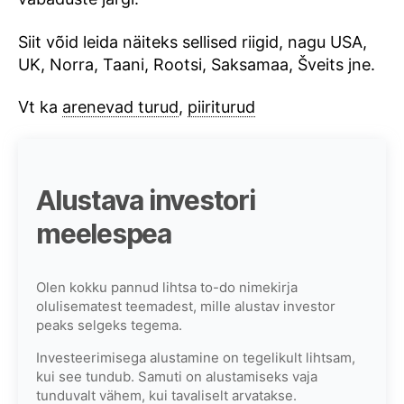
Siit võid leida näiteks sellised riigid, nagu USA,
UK, Norra, Taani, Rootsi, Saksamaa, Šveits jne.
Vt ka
arenevad turud
,
piiriturud
Alustava investori
meelespea
Olen kokku pannud lihtsa to-do nimekirja
olulisematest teemadest, mille alustav investor
peaks selgeks tegema.
Investeerimisega alustamine on tegelikult lihtsam,
kui see tundub. Samuti on alustamiseks vaja
tunduvalt vähem, kui tavaliselt arvatakse.