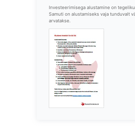
Investeerimisega alustamine on tegelikul
Samuti on alustamiseks vaja tunduvalt vä
arvatakse.