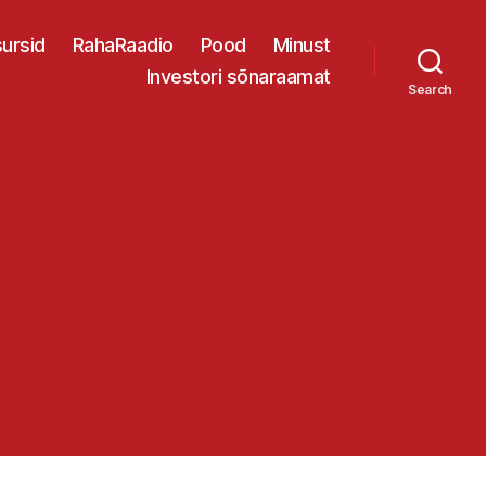
ursid
RahaRaadio
Pood
Minust
Investori sõnaraamat
Search