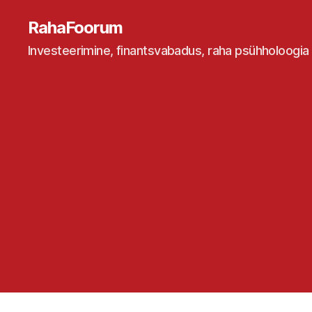
RahaFoorum
Investeerimine, finantsvabadus, raha psühholoogia