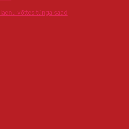
a laenu võttes tünga saad