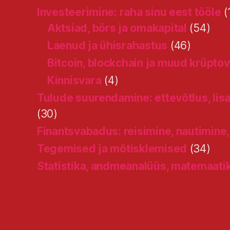
Investeerimine: raha sinu eest tööle
(
Aktsiad, börs ja omakapital
(54)
Laenud ja ühisrahastus
(46)
Bitcoin, blockchain ja muud krüpto
Kinnisvara
(4)
Tulude suurendamine: ettevõtlus, lisa
(30)
Finantsvabadus: reisimine, nautimine,
Tegemised ja mõtisklemised
(34)
Statistika, andmeanalüüs, matemaati