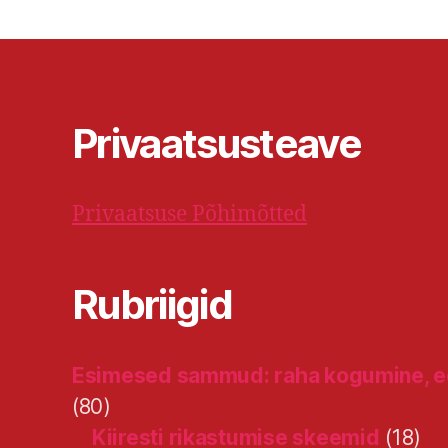
Privaatsusteave
Privaatsuse Põhimõtted
Rubriigid
Esimesed sammud: raha kogumine, ee
(80)
Kiiresti rikastumise skeemid
(18)