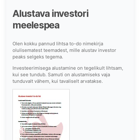
Alustava investori
meelespea
Olen kokku pannud lihtsa to-do nimekirja
olulisematest teemadest, mille alustav investor
peaks selgeks tegema.
Investeerimisega alustamine on tegelikult lihtsam,
kui see tundub. Samuti on alustamiseks vaja
tunduvalt vähem, kui tavaliselt arvatakse.