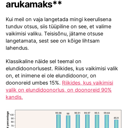
arukamaks**
Kui meil on vaja langetada mingi keerulisena
tunduv otsus, siis tüüpiline on see, et valime
vaikimisi valiku. Teisisõnu, jätame otsuse
langetamata, sest see on kõige lihtsam
lahendus.
Klassikaline näide sel teemal on
elundidoonorlusest. Riikides, kus vaikimisi valik
on, et inimene ei ole elundidoonor, on
doonoreid umbes 15%.
Riikides, kus vaikimisi
valik on elundidoonorlus, on doonoreid 90%
kandis.