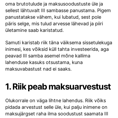
oma brutotulude ja maksusoodustuste üle ja
sellest lähtuvalt III sambasse panustama. Pigem
panustatakse vähem, kui lubatud, sest pole
päris selge, mis tulud arvesse lähevad ja piiri
ületamine saab karistatud.
Samuti karistab riik täna väiksema sissetulekuga
inimesi, kes võiksid küll tahta investeerida, aga
peavad III samba asemel mõne kallima
lahenduse kasuks otsustama, kuna
maksuvabastust nad ei saaks.
1. Riik peab maksuarvestust
Olukorrale on väga lihtne lahendus. Riik võiks
pidada arvestust selle üle, kui palju inimene on
maksujärgset raha ilma soodustust saamata III