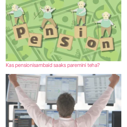
Kas pensionisambaid saaks paremini teha?