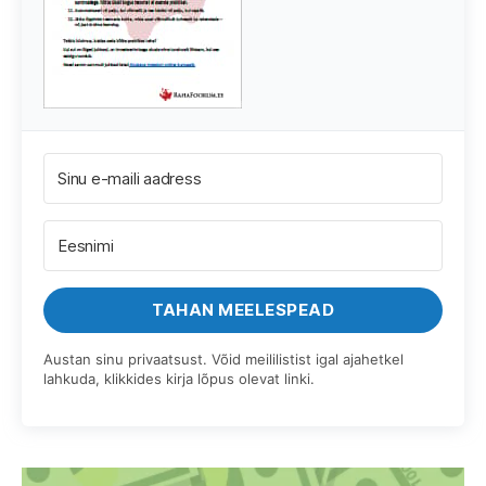
TAHAN MEELESPEAD
Austan sinu privaatsust. Võid meililistist igal ajahetkel
lahkuda, klikkides kirja lõpus olevat linki.