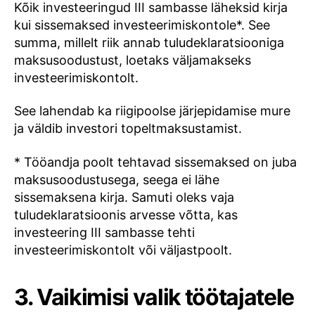
Kõik investeeringud III sambasse läheksid kirja
kui sissemaksed investeerimiskontole*. See
summa, millelt riik annab tuludeklaratsiooniga
maksusoodustust, loetaks väljamakseks
investeerimiskontolt.
See lahendab ka riigipoolse järjepidamise mure
ja väldib investori topeltmaksustamist.
* Tööandja poolt tehtavad sissemaksed on juba
maksusoodustusega, seega ei lähe
sissemaksena kirja. Samuti oleks vaja
tuludeklaratsioonis arvesse võtta, kas
investeering III sambasse tehti
investeerimiskontolt või väljastpoolt.
3. Vaikimisi valik töötajatele