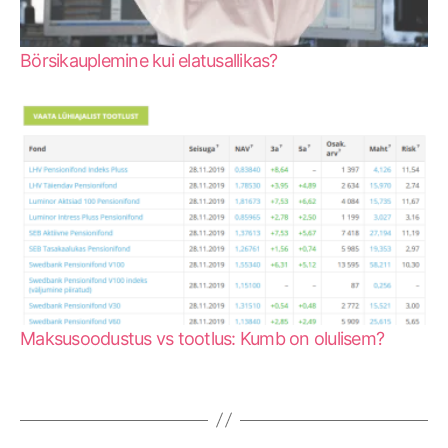
Börsikauplemine kui elatusallikas?
Maksusoodustus vs tootlus: Kumb on olulisem?