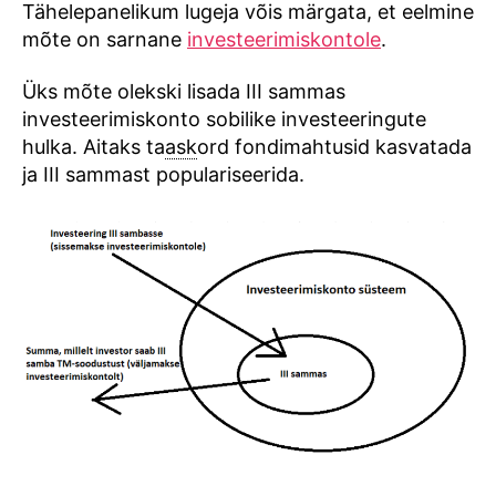
Tähelepanelikum lugeja võis märgata, et eelmine
mõte on sarnane
investeerimiskontole
.
Üks mõte olekski lisada III sammas
investeerimiskonto sobilike investeeringute
hulka. Aitaks ta
ask
ord fondimahtusid kasvatada
ja III sammast populariseerida.